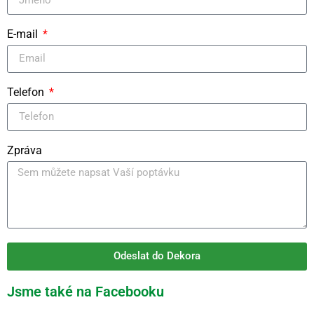
E-mail
Telefon
Zpráva
Odeslat do Dekora
Jsme také na Facebooku