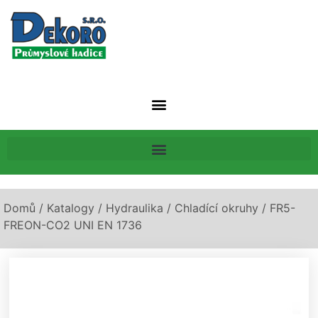
Domů
/
Katalogy
/
Hydraulika
/
Chladící okruhy
/ FR5-
FREON-CO2 UNI EN 1736