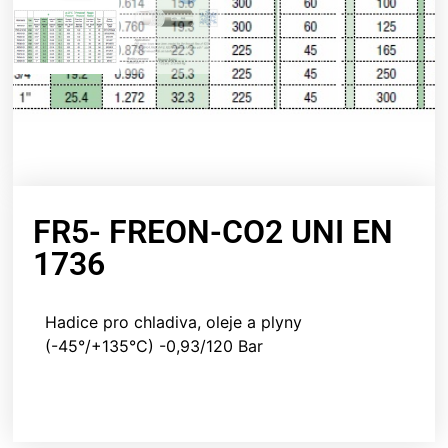
FR5- FREON-CO2 UNI EN
1736
Hadice pro chladiva, oleje a plyny
(-45°/+135°C) -0,93/120 Bar