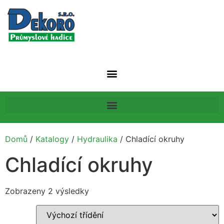
Domů
/
Katalogy
/
Hydraulika
/ Chladící okruhy
Chladící okruhy
Zobrazeny 2 výsledky