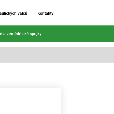
aulických válců
Kontakty
é a zemědělské spojky