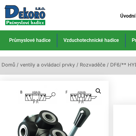
Úvodní
Průmyslové hadice
Vzduchotechnické hadice
P
Domů
/
ventily a ovládací prvky
/
Rozvaděče
/ DF6/** HY