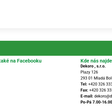
také na Facebooku
Kde nás najde
Dekoro , s.r.o.
Plazy 126
293 01 Mladá Bol
Tel:
+420 326 33
Fax:
+420 326 33
E-mail:
dekoro@d
Po-Pá 7.00-16.0