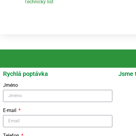
Technický list
Rychlá poptávka
Jsme 
Jméno
E-mail
Telefon