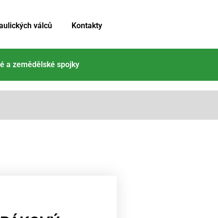
aulických válců
Kontakty
é a zemědělské spojky