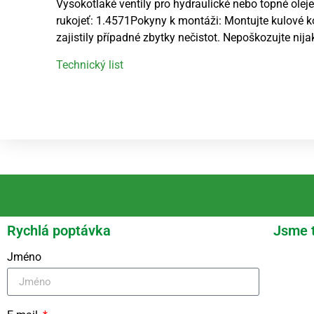
Vysokotlaké ventily pro hydraulické nebo topné oleje
rukojeť: 1.4571Pokyny k montáži: Montujte kulové k
zajistily případné zbytky nečistot. Nepoškozujte nija
Technický list
Rychlá poptávka
Jsme 
Jméno