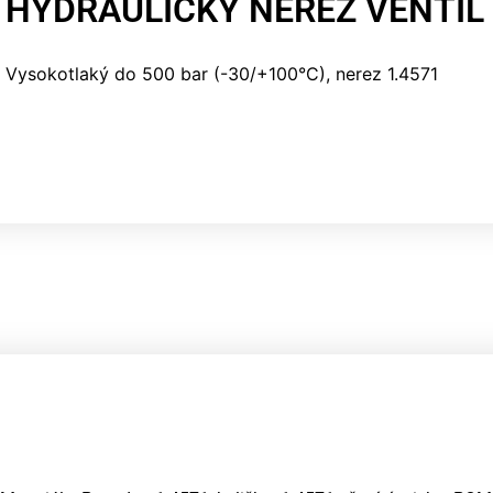
HYDRAULICKÝ NEREZ VENTIL
Vysokotlaký do 500 bar (-30/+100°C), nerez 1.4571