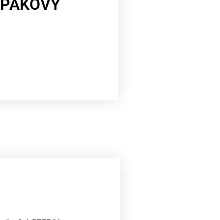
 PÁKOVÝ