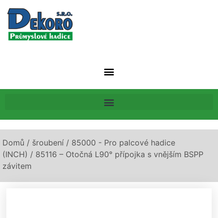
Domů
/
šroubení
/
85000 - Pro palcové hadice
(INCH)
/ 85116 – Otočná L90° přípojka s vnějším BSPP
závitem