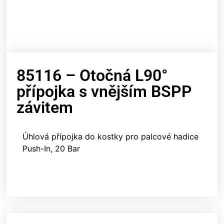
85116 – Otočná L90°
přípojka s vnějším BSPP
závitem
Úhlová přípojka do kostky pro palcové hadice
Push-In, 20 Bar