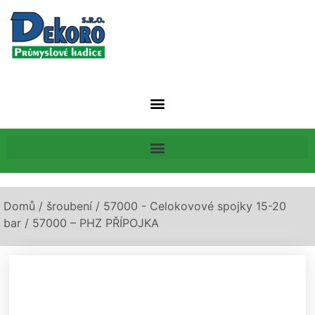
Domů
/
šroubení
/
57000 - Celokovové spojky 15-20
bar
/ 57000 – PHZ PŘÍPOJKA