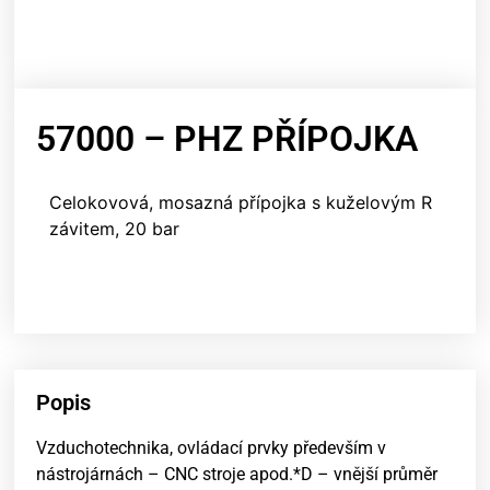
57000 – PHZ PŘÍPOJKA
Celokovová, mosazná přípojka s kuželovým R
závitem, 20 bar
Popis
Vzduchotechnika, ovládací prvky především v
nástrojárnách – CNC stroje apod.*D – vnější průměr