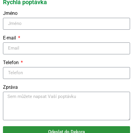
Rychlá poptávka
Jméno
E-mail
Telefon
Zpráva
Odeslat do Dekora