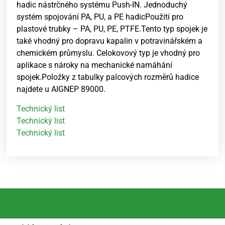
hadic nástrčného systému Push-IN. Jednoduchý
systém spojování PA, PU, a PE hadicPoužití pro
plastové trubky – PA, PU, PE, PTFE.Tento typ spojek je
také vhodný pro dopravu kapalin v potravinářském a
chemickém průmyslu. Celokovový typ je vhodný pro
aplikace s nároky na mechanické namáhání
spojek.Položky z tabulky palcových rozměrů hadice
najdete u AIGNEP 89000.
Technický list
Technický list
Technický list