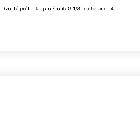
Dvojité průt. oko pro šroub G 1/8″ na hadici .. 4