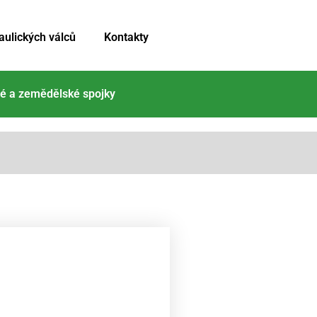
aulických válců
Kontakty
é a zemědělské spojky