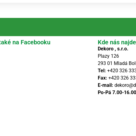
také na Facebooku
Kde nás najde
Dekoro , s.r.o.
Plazy 126
293 01 Mladá Bol
Tel:
+420 326 33
Fax:
+420 326 33
E-mail:
dekoro@d
Po-Pá 7.00-16.0