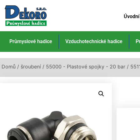
Úvodní
Průmyslové hadice
Vzduchotechnické hadice
P
Domů
/
šroubení
/
55000 - Plastové spojky - 20 bar
/ 551