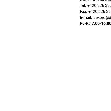
Tel:
+420 326 33
Fax:
+420 326 33
E-mail:
dekoro@d
Po-Pá 7.00-16.0