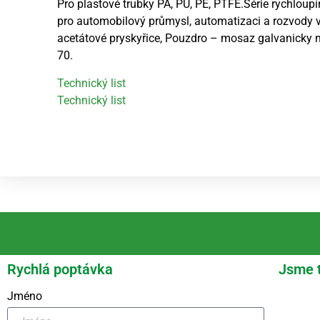
Pro plastové trubky PA, PU, PE, PTFE.Série rychlou
pro automobilový průmysl, automatizaci a rozvody 
acetátové pryskyřice, Pouzdro – mosaz galvanicky n
70.
Technický list
Technický list
Rychlá poptávka
Jsme 
Jméno