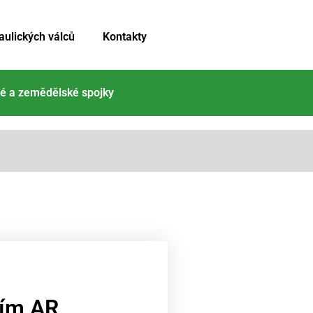
aulických válců
Kontakty
é a zemědělské spojky
ším AR