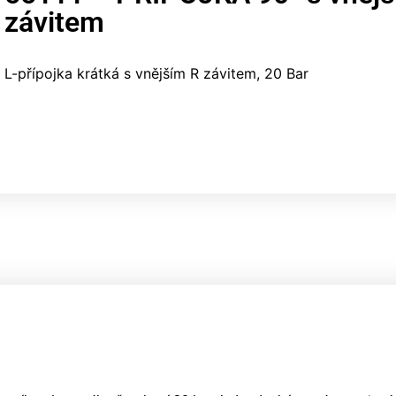
závitem
L-přípojka krátká s vnějším R závitem, 20 Bar