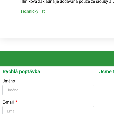
Hliníková základna je dodávána pouze ze šrouby a O-k
Technický list
Rychlá poptávka
Jsme 
Jméno
E-mail