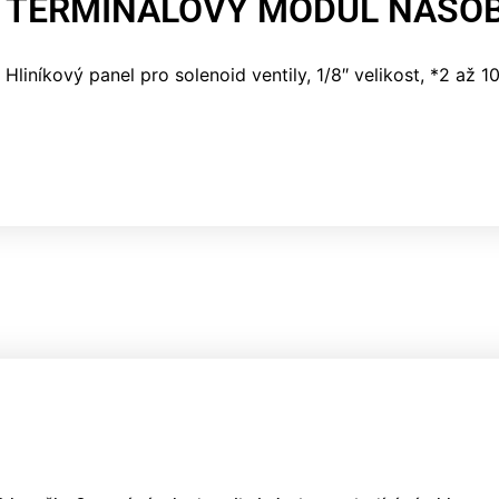
TERMINÁLOVÝ MODUL NÁSOB
Hliníkový panel pro solenoid ventily, 1/8″ velikost, *2 až 