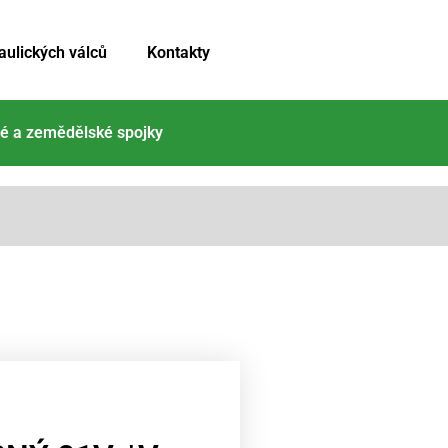
aulických válců
Kontakty
é a zemědělské spojky