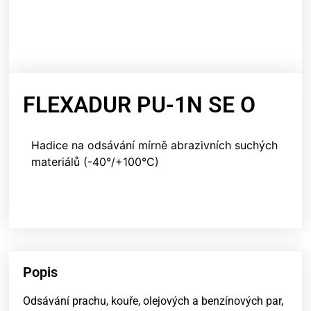
FLEXADUR PU-1N SE O
Hadice na odsávání mírně abrazivních suchých
materiálů (-40°/+100°C)
Popis
Odsávání prachu, kouře, olejových a benzínových par,