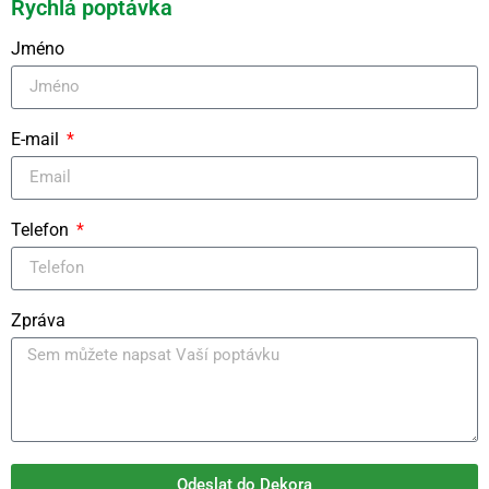
Rychlá poptávka
Jméno
E-mail
Telefon
Zpráva
Odeslat do Dekora