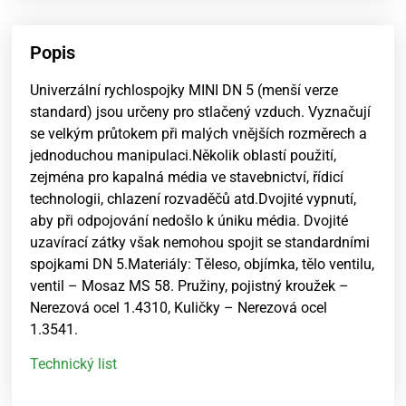
Popis
Univerzální rychlospojky MINI DN 5 (menší verze
standard) jsou určeny pro stlačený vzduch. Vyznačují
se velkým průtokem při malých vnějších rozměrech a
jednoduchou manipulaci.Několik oblastí použití,
zejména pro kapalná média ve stavebnictví, řídicí
technologii, chlazení rozvaděčů atd.Dvojité vypnutí,
aby při odpojování nedošlo k úniku média. Dvojité
uzavírací zátky však nemohou spojit se standardními
spojkami DN 5.Materiály: Těleso, objímka, tělo ventilu,
ventil – Mosaz MS 58. Pružiny, pojistný kroužek –
Nerezová ocel 1.4310, Kuličky – Nerezová ocel
1.3541.
Technický list