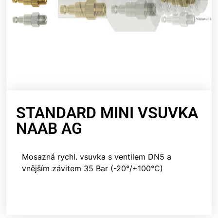
STANDARD MINI VSUVKA
NAAB AG
Mosazná rychl. vsuvka s ventilem DN5 a
vnějším závitem 35 Bar (-20°/+100°C)