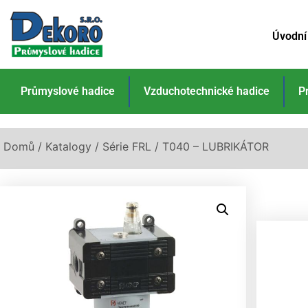
Úvodní
Průmyslové hadice
Vzduchotechnické hadice
P
Domů
/
Katalogy
/
Série FRL
/ T040 – LUBRIKÁTOR