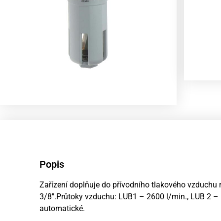
Popis
Zařízení doplňuje do přívodního tlakového vzduchu ro
3/8″.Průtoky vzduchu: LUB1 – 2600 l/min., LUB 2 – 
automatické.