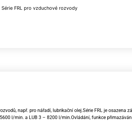
Série FRL pro vzduchové rozvody
zvodů, např. pro nářadí, lubrikační olej.Série FRL je osazena zá
5600 l/min. a LUB 3 – 8200 l/min.Ovládání, funkce přimazávání