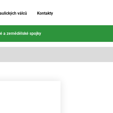
aulických válců
Kontakty
é a zemědělské spojky