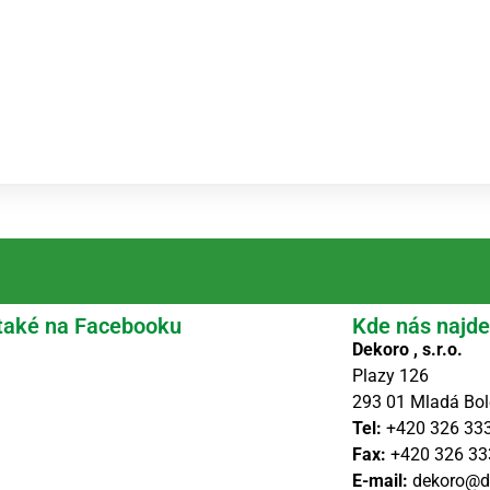
také na Facebooku
Kde nás najde
Dekoro , s.r.o.
Plazy 126
293 01 Mladá Bol
Tel:
+420 326 33
Fax:
+420 326 33
E-mail:
dekoro@d