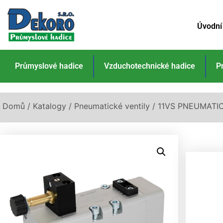
Úvodní
Průmyslové hadice
Vzduchotechnické hadice
P
Domů
/
Katalogy
/
Pneumatické ventily
/ 11VS PNEUMATICK