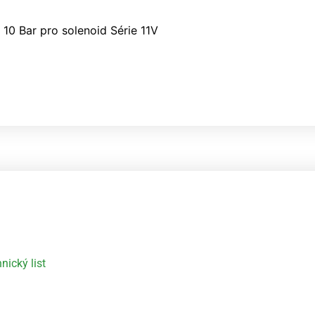
10 Bar pro solenoid Série 11V
nický list