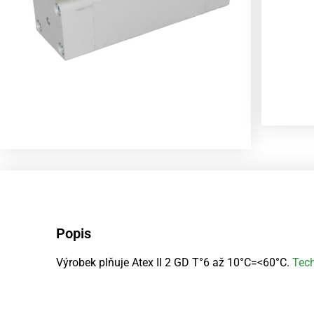
Popis
Výrobek plňuje Atex II 2 GD T°6 až 10°C=<60°C.
Tech