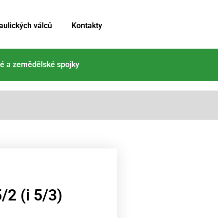
aulických válců
Kontakty
é a zemědělské spojky
 (i 5/3)