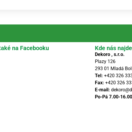
také na Facebooku
Kde nás najde
Dekoro , s.r.o.
Plazy 126
293 01 Mladá Bol
Tel:
+420 326 33
Fax:
+420 326 33
E-mail:
dekoro@d
Po-Pá 7.00-16.0