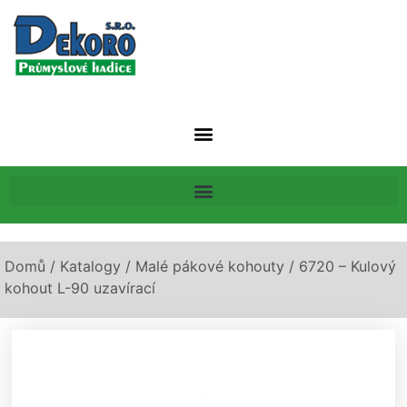
Domů
/
Katalogy
/
Malé pákové kohouty
/ 6720 – Kulový
kohout L-90 uzavírací