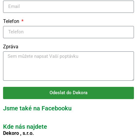
Telefon
Zpráva
Odeslat do Dekora
Jsme také na Facebooku
Kde nás najdete
Dekoro , s.r.o.