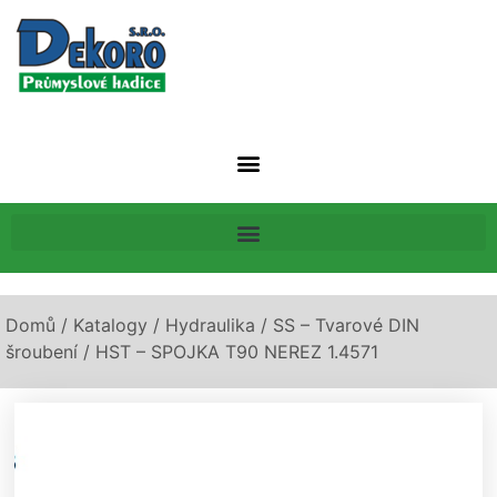
Domů
/
Katalogy
/
Hydraulika
/
SS – Tvarové DIN
šroubení
/ HST – SPOJKA T90 NEREZ 1.4571