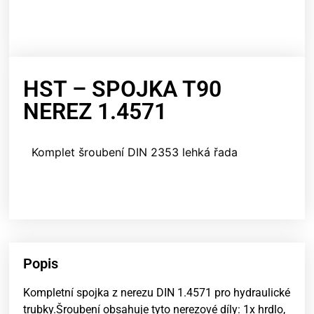
HST – SPOJKA T90
NEREZ 1.4571
Komplet šroubení DIN 2353 lehká řada
Popis
Kompletní spojka z nerezu DIN 1.4571 pro hydraulické
trubky.Šroubení obsahuje tyto nerezové díly: 1x hrdlo,