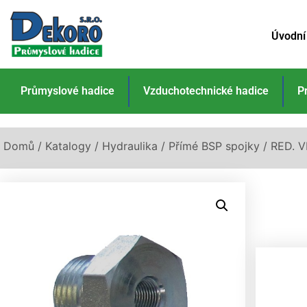
Úvodní
Průmyslové hadice
Vzduchotechnické hadice
P
Domů
/
Katalogy
/
Hydraulika
/
Přímé BSP spojky
/ RED. 