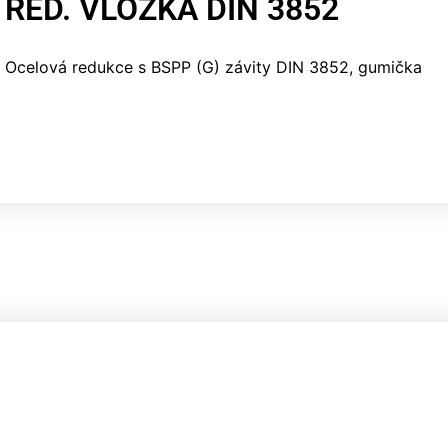
RED. VLOŽKA DIN 3852
Ocelová redukce s BSPP (G) závity DIN 3852, gumička