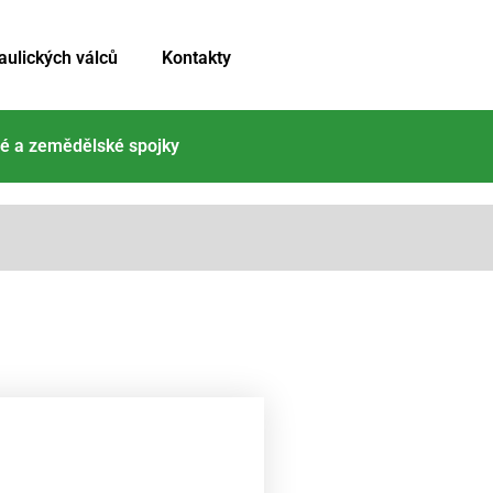
aulických válců
Kontakty
é a zemědělské spojky