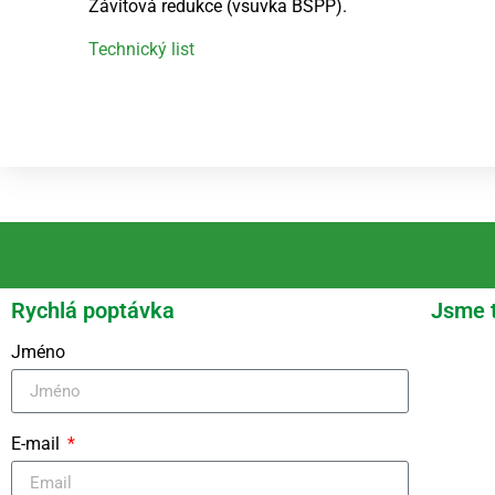
Závitová redukce (vsuvka BSPP).
Technický list
Rychlá poptávka
Jsme 
Jméno
E-mail