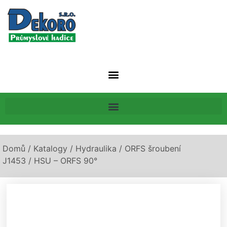
Domů
/
Katalogy
/
Hydraulika
/
ORFS šroubení
J1453
/ HSU – ORFS 90°