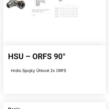
HSU – ORFS 90°
Hrdlo Spojky Úhlové 2x ORFS