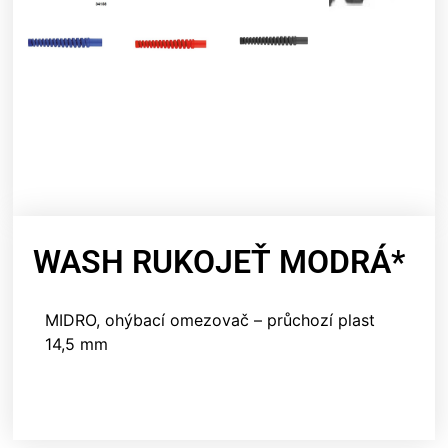
WASH RUKOJEŤ MODRÁ*
MIDRO, ohýbací omezovač – průchozí plast
14,5 mm