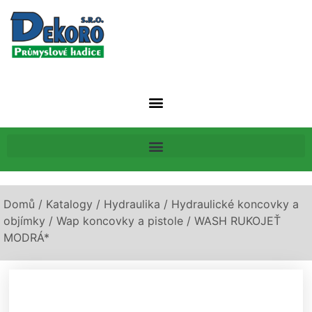
Domů
/
Katalogy
/
Hydraulika
/
Hydraulické koncovky a
objímky
/
Wap koncovky a pistole
/ WASH RUKOJEŤ
MODRÁ*