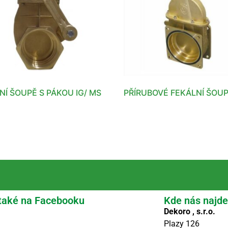
NÍ ŠOUPĚ S PÁKOU IG/ MS
PŘÍRUBOVÉ FEKÁLNÍ ŠOU
také na Facebooku
Kde nás najde
Dekoro , s.r.o.
Plazy 126