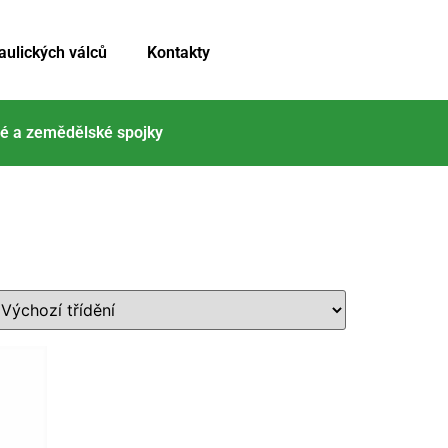
aulických válců
Kontakty
é a zemědělské spojky