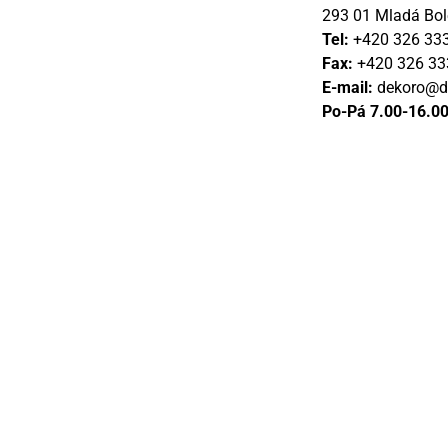
293 01 Mladá Bol
Tel:
+420 326 33
Fax:
+420 326 33
E-mail:
dekoro@d
Po-Pá 7.00-16.0