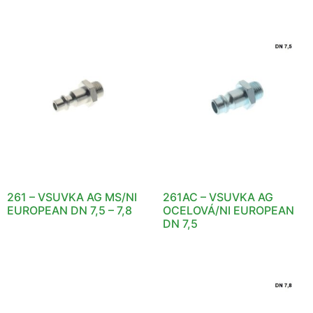
261 – VSUVKA AG MS/NI
261AC – VSUVKA AG
EUROPEAN DN 7,5 – 7,8
OCELOVÁ/NI EUROPEAN
DN 7,5