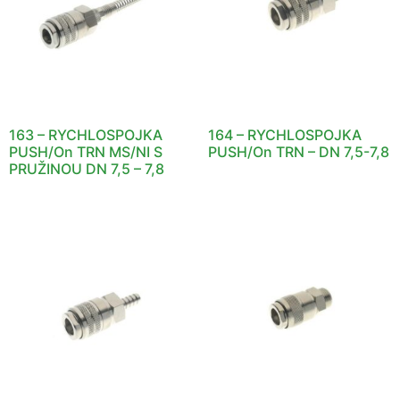
163 – RYCHLOSPOJKA
164 – RYCHLOSPOJKA
PUSH/On TRN MS/NI S
PUSH/On TRN – DN 7,5-7,8
PRUŽINOU DN 7,5 – 7,8