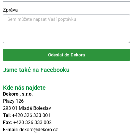
Zpráva
Odeslat do Dekora
Jsme také na Facebooku
Kde nás najdete
Dekoro , s.r.o.
Plazy 126
293 01 Mladá Boleslav
Tel:
+420 326 333 001
Fax:
+420 326 333 002
E-mail:
dekoro@dekoro.cz