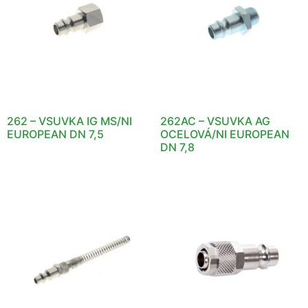
262 – VSUVKA IG MS/NI
262AC – VSUVKA AG
EUROPEAN DN 7,5
OCELOVÁ/NI EUROPEAN
DN 7,8