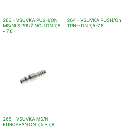
263 – VSUVKA PUSH/ON
264 – VSUVKA PUSH/On
MS/NI S PRUŽINOU DN 7,5
TRN – DN 7,5-7,8
– 7,8
265 – VSUVKA MS/NI
EUROPEAN DN 7,5 – 7,8